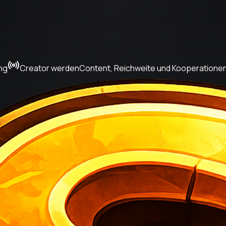
ng
Creator werden
Content, Reichweite und Kooperatione