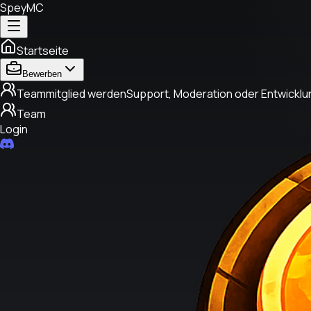
SpeyMC
Startseite
Bewerben
Teammitglied werden
Support, Moderation oder Entwicklu
Team
Login