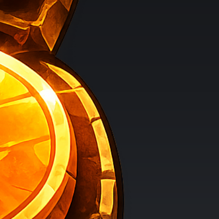
chnet und ausgewiesen.