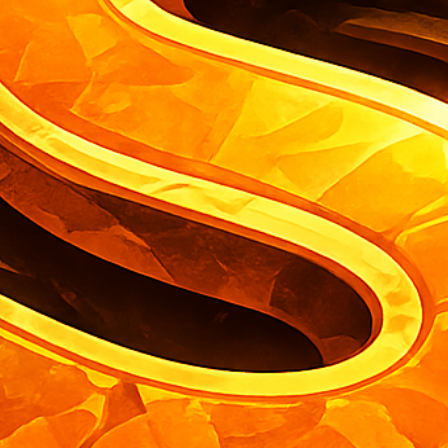
 § 19 UStG in Anspruch nimmt, wird keine Umsatzsteuer bere