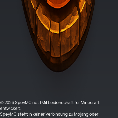
Schick uns deine Creator-Bewerbung direkt über die
Website. Wir prüfen deine Angaben und melden uns innerhalb
von 24 Stunden über Discord.
SpeyMC
(c) 2026 SpeyMC.net | Mit Leidenschaft für Minecraft
entwickelt.
SpeyMC steht in keiner Verbindung zu Mojang oder